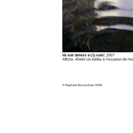
Va voir dehors si j’y suis!
, 2007
Affiche, 40x60 cm éditée à l'occasion de l'e
© Raphaël Boccanfuso 2009