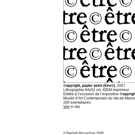
©opyright, papier peint (être©)
, 2007
Lithographie 84x52 cm, IDEM imprimeur
Editée à l’occasion de l’exposition
©opyrigh
Musée d’Art Contemporain du Val-de-Marn
200 exemplaires
Voir
in situ
© Raphaël Boccanfuso 2009