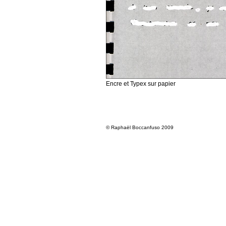
Encre et Typex sur papier
© Raphaël Boccanfuso 2009