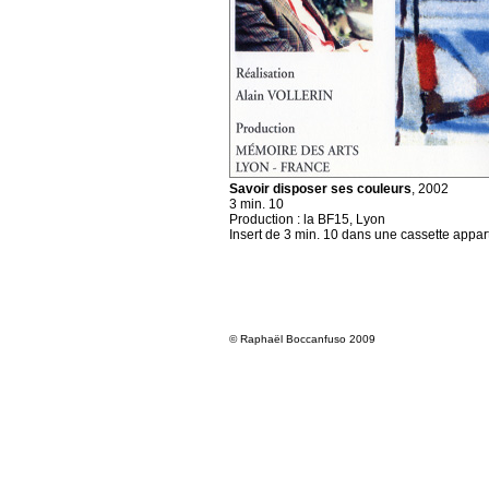
Savoir disposer ses couleurs
, 2002
3 min. 10
Production : la BF15, Lyon
Insert de 3 min. 10 dans une cassette appa
© Raphaël Boccanfuso 2009