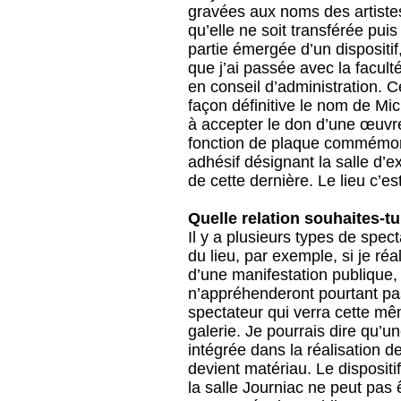
gravées aux noms des artistes
qu’elle ne soit transférée pui
partie émergée d’un dispositif
que j’ai passée avec la facul
en conseil d’administration. C
façon définitive le nom de Mic
à accepter le don d’une œuvre 
fonction de plaque commémorati
adhésif désignant la salle d’e
de cette dernière. Le lieu c’es
Quelle relation souhaites-tu
Il y a plusieurs types de spec
du lieu, par exemple, si je réa
d’une manifestation publique, i
n’appréhenderont pourtant pa
spectateur qui verra cette mê
galerie. Je pourrais dire qu’u
intégrée dans la réalisation de
devient matériau. Le dispositi
la salle Journiac ne peut pas 