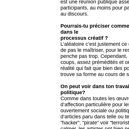
est une réunion publique asse
participants, au moins pour pa
au discours.
Pourrais-tu préciser commen
dans le
processus créatif ?
L’aléatoire c’est justement ce 
de pas le maîtriser, pour le re
penche pas trop. Cependant, 
coups, assez prémédités et or
réalité qui fait que bien des po
trouve sa forme au cours de sa
On peut voir dans ton trava
politique?
Comme dans toutes les œuvres
d’affection particulière pour l
ouvertement sociale ou politi
d’articles paru dans telle ou 
"hacker", "pirate" voir "terrori
calmer, les artistes ont bien pe