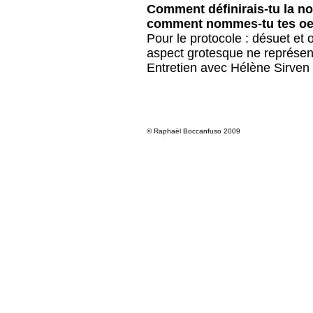
Comment définirais-tu la no
comment nommes-tu tes o
Pour le protocole : désuet et
aspect grotesque ne représent
Entretien avec Hélène Sirven 
© Raphaël Boccanfuso 2009