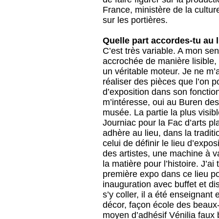
France, ministère de la cultur
sur les portières.
Quelle part accordes-tu au l
C’est très variable. A mon sens
accrochée de manière lisible,
un véritable moteur. Je ne m
réaliser des pièces que l’on pou
d’exposition dans son foncti
m’intéresse, oui au Buren des
musée. La partie la plus visibl
Journiac pour la Fac d’arts p
adhère au lieu, dans la tradit
celui de définir le lieu d’exp
des artistes, une machine à v
la matière pour l’histoire. J’ai
première expo dans ce lieu p
inauguration avec buffet et d
s’y coller, il a été enseignant
décor, façon école des beaux-
moyen d’adhésif Vénilia faux