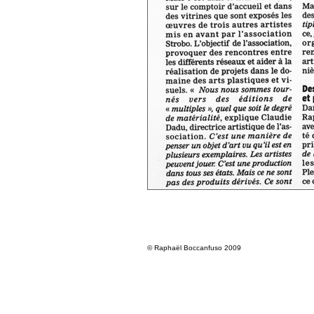
© Raphaël Boccanfuso 2009