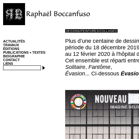
DESSINS/PEINTURES/COLLAGES
Plus d’une centaine de dessins
ACTUALITÉS
TRAVAUX
période du 18 décembre 201
ÉDITIONS
PUBLICATIONS + TEXTES
au 12 février 2020 à l'hôpital d
BIOGRAPHIE
Cet ensemble est réparti entre
CONTACT
LIENS
Solitaire
,
Fantôme
,
Évasion
... Ci-dessous
Évasi